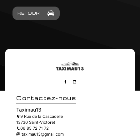
RETOUR
Contactez-nous
Taximau13
9 Rue de la Cascadelle
13730 Saint-Victoret
06 85 72 71 72
taximau13@gmail.com