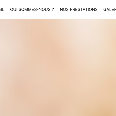
IL
QUI SOMMES-NOUS ?
NOS PRESTATIONS
GALER