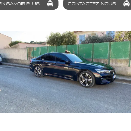
EN SAVOIR PLUS
CONTACTEZ-NOUS
dresse
de la Cascadelle
13730 Saint-
et