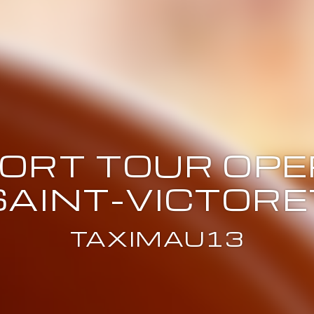
ORT TOUR OPE
SAINT-VICTORE
TAXIMAU13