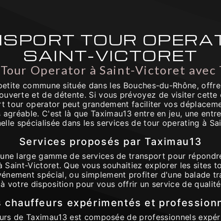
SPORT TOUR OPERA
SAINT-VICTORET
 Tour Operator à Saint-Victoret avec
 petite commune située dans les Bouches-du-Rhône, offr
uverte et de détente. Si vous prévoyez de visiter cette c
rt tour operator peut grandement faciliter vos déplaceme
 agréable. C'est là que Taximau13 entre en jeu, une entr
elle spécialisée dans les services de tour operating à Sai
Services proposés par Taximau13
une large gamme de services de transport pour répondre
à Saint-Victoret. Que vous souhaitiez explorer les sites tou
énement spécial, ou simplement profiter d'une balade tra
à votre disposition pour vous offrir un service de qualité
 chauffeurs expérimentés et profession
eurs de Taximau13 est composée de professionnels expéri