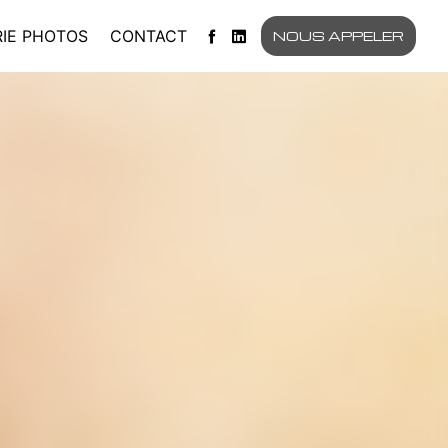
IE PHOTOS
CONTACT
NOUS APPELER