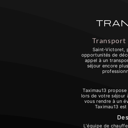
TRAN
Transport
Saint-Victoret,
opportunités de déco
appel à un transpo
séjour encore plus
professionn
Taximau13 propose 
lors de votre séjour 
vous rendre à un év
Taximau13 est 
Des
L'équipe de chauff