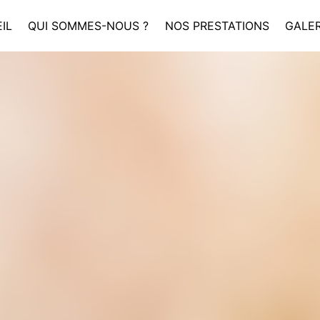
IL
QUI SOMMES-NOUS ?
NOS PRESTATIONS
GALER