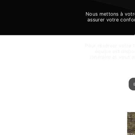
Nous mettons à votre
assurer votre confor
Pour réserver votre 
équipe est dispo
itinéraire et vous