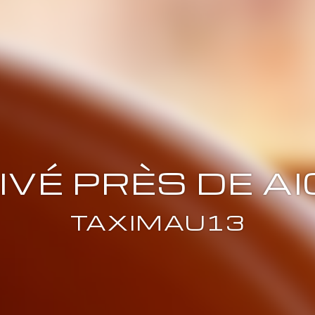
IVÉ PRÈS DE A
TAXIMAU13