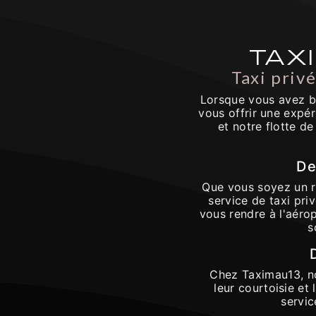
TAXI
Taxi privé
Lorsque vous avez be
vous offrir une expé
et notre flotte d
De
Que vous soyez un ré
service de taxi pri
vous rendre à l'aéro
s
Chez Taximau13, no
leur courtoisie et 
servic