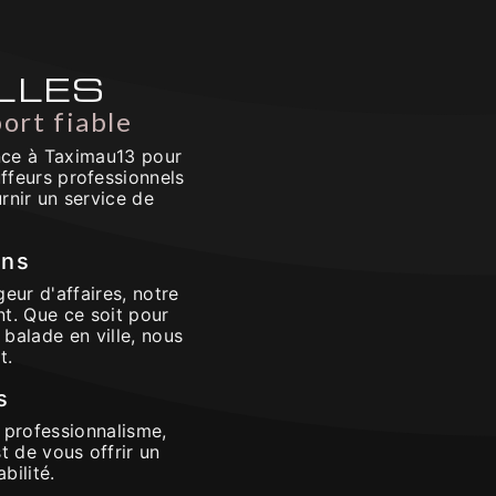
ILLES
port fiable
ance à Taximau13 pour
ffeurs professionnels
rnir un service de
ins
eur d'affaires, notre
nt. Que ce soit pour
balade en ville, nous
t.
s
 professionnalisme,
st de vous offrir un
bilité.