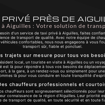
 PRIVÉ PRÈS DE AIGU
 à Aiguilles : Votre solution de trans
soin d'un service de taxi privé à Aiguilles, faites confi
rience de transport de qualité. Avec notre équipe de chau
e véhicules confortables, nous nous engageons à vous fou
transport sûr, fiable et ponctuel.
s trajets sur mesure pour tous vos beso
sident local, un touriste en visite à Aiguilles ou un voyag
vé est là pour répondre à tous vos besoins de déplaceme
port, à la gare, à un rendez-vous ou simplement pour une 
ommes là pour vous conduire en toute tranquillité d'espri
Des chauffeurs professionnels et courtoi
s chauffeurs sont soigneusement sélectionnés pour leur
leur connaissance de la région d'Aiguilles. Leur priorité e
e de transport de qualité, en toute sécurité et en toute fia