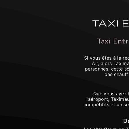
TAXI 
Taxi Entr
Si vous êtes à la re
Air, alors Taxim
personnes, cette so
des chauff
Que vous ayez b
l'aéroport, Taxima
compétitifs et un s
D