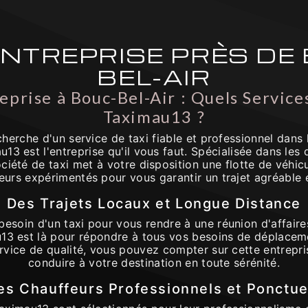
ENTREPRISE PRÈS DE
BEL-AIR
eprise à Bouc-Bel-Air : Quels Servic
Taximau13 ?
cherche d'un service de taxi fiable et professionnel dans 
au13 est l'entreprise qu'il vous faut. Spécialisée dans le
ciété de taxi met à votre disposition une flotte de véhic
eurs expérimentés pour vous garantir un trajet agréable e
Des Trajets Locaux et Longue Distance
esoin d'un taxi pour vous rendre à une réunion d'affaires
u13 est là pour répondre à tous vos besoins de déplaceme
ervice de qualité, vous pouvez compter sur cette entrepri
conduire à votre destination en toute sérénité.
es Chauffeurs Professionnels et Ponctue