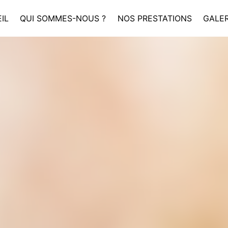
IL
QUI SOMMES-NOUS ?
NOS PRESTATIONS
GALER