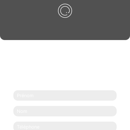
N'HÉSITEZ PAS À
NOUS CONTACTER