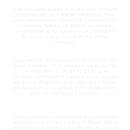
besoins spécifiques
Que vous ayez besoin d'un taxi pour un trajet
professionnel, un transfert médical ou tout
autre déplacement, Taximau13 s'adapte à vos
exigences. Nous vous offrons un service
personnalisé et sur mesure pour répondre à
vos besoins spécifiques en matière de
transport.
Réservez votre taxi en toute simplicité
Pour réserver votre taxi avec Taximau13, rien
de plus simple ! Vous pouvez nous contacter
par téléphone au 06 85 72 71 72 pour
réserver votre trajet à Carry-le-Rouet. Notre
équipe est disponible pour répondre à toutes
vos questions et organiser votre déplacement
dans les meilleures conditions.
Une entreprise de confiance à Carry-le-
Rouet
Faites confiance à Taximau13 pour tous vos
déplacements en taxi à Carry-le-Rouet. Notre
entreprise s'engage à vous fournir un service