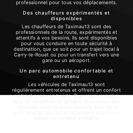
professionnel pour tous vos déplacements.
Des chauffeurs expérimentés et
disponibles
Les chauffeurs de Taximau13 sont des
professionnels de la route, expérimentés et
attentifs à vos besoins. Ils sont disponibles
pour vous conduire en toute sécurité à
destination, que ce soit pour un trajet local à
Carry-le-Rouet ou pour un transfert vers une
gare ou un aéroport.
Un parc automobile confortable et
entretenu
Les véhicules de Taximau13 sont
régulièrement entretenus et offrent un confort
optimal pour vos trajets. Que vous voyagiez
seul, en couple ou en groupe, nous avons des
véhicules adaptés à vos besoins. Nos taxis
sont équipés de tout le nécessaire pour vous
assurer un voyage agréable.
Des services personnalisés pour vos