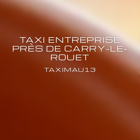
TAXI ENTREPRISE
PRÈS DE CARRY-LE-
ROUET
TAXIMAU13