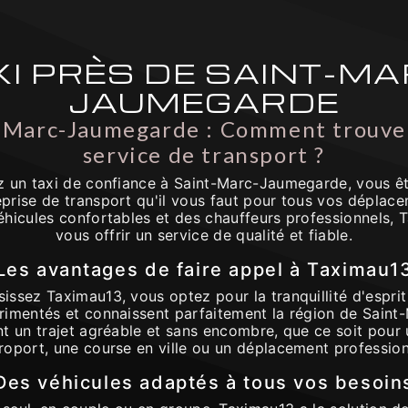
XI PRÈS DE SAINT-MA
JAUMEGARDE
t-Marc-Jaumegarde : Comment trouver
service de transport ?
z un taxi de confiance à Saint-Marc-Jaumegarde, vous êt
eprise de transport qu'il vous faut pour tous vos déplace
éhicules confortables et des chauffeurs professionnels,
vous offrir un service de qualité et fiable.
Les avantages de faire appel à Taximau1
issez Taximau13, vous optez pour la tranquillité d'esprit 
rimentés et connaissent parfaitement la région de Saint
t un trajet agréable et sans encombre, que ce soit pour 
éroport, une course en ville ou un déplacement profession
Des véhicules adaptés à tous vos besoin