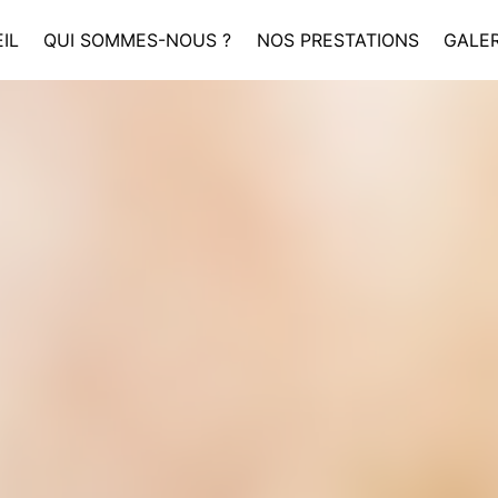
IL
QUI SOMMES-NOUS ?
NOS PRESTATIONS
GALER