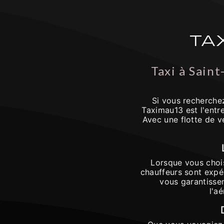
TA
Taxi à Sain
Si vous recherche
Taximau13 est l'entr
Avec une flotte de v
Lorsque vous chois
chauffeurs sont expé
vous garantissen
l'a