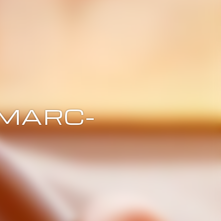
-MARC-