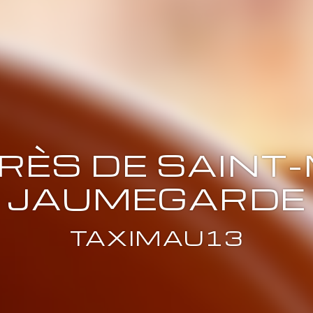
PRÈS DE SAINT
JAUMEGARDE
TAXIMAU13