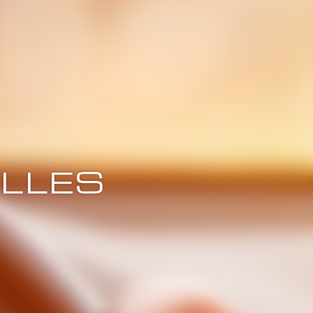
OLLES