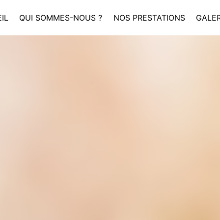
IL
QUI SOMMES-NOUS ?
NOS PRESTATIONS
GALER