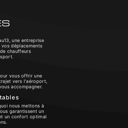
ES
au13, une entreprise
ur vos déplacements
 de chauffeurs
sport.
our vous offrir une
ajet vers l'aéroport,
r vous accompagner.
tables
rquoi nous mettons à
vous garantissent un
nt un confort optimal
ons.