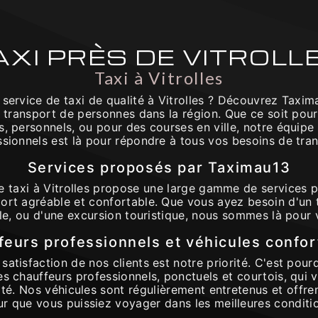
AXI PRÈS DE VITROLL
Taxi à Vitrolles
 service de taxi de qualité à Vitrolles ? Découvrez Taxim
e transport de personnes dans la région. Que ce soit po
s, personnels, ou pour des courses en ville, notre équipe
ssionnels est là pour répondre à tous vos besoins de tran
Services proposés par Taximau13
e taxi à Vitrolles propose une large gamme de services p
ort agréable et confortable. Que vous ayez besoin d'un tr
lle, ou d'une excursion touristique, nous sommes là pou
feurs professionnels et véhicules confor
satisfaction de nos clients est notre priorité. C'est pou
es chauffeurs professionnels, ponctuels et courtois, qui 
rité. Nos véhicules sont régulièrement entretenus et offre
r que vous puissiez voyager dans les meilleures conditi