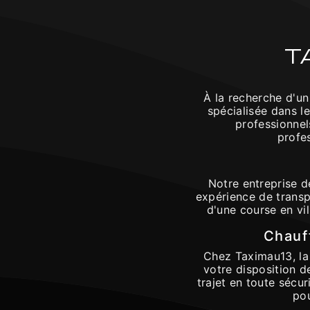
T
À la recherche d'un
spécialisée dans l
professionnel
profe
Notre entreprise d
expérience de transp
d'une course en vi
Chauf
Chez Taximau13, la 
votre disposition d
trajet en toute sécu
pou