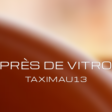
 PRÈS DE VITR
TAXIMAU13