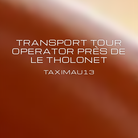
TRANSPORT TOUR
OPERATOR PRÈS DE
LE THOLONET
TAXIMAU13