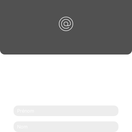
N'HÉSITEZ PAS À
NOUS CONTACTER