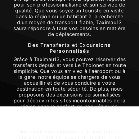
pour son professionnalisme et son service de
qualité. Que vous soyez un touriste en visite
dans la région ou un habitant à la recherche
d'un moyen de transport fiable, Taximau13
saura répondre à tous vos besoins en matière
de déplacements.
Des Transferts et Excursions
Personnalisés
Grâce à Taximau13, vous pouvez réserver des
transferts depuis et vers Le Tholonet en toute
simplicité. Que vous arriviez à l'aéroport ou à
la gare, notre équipe se chargera de vous
accueillir et de vous conduire à votre
destination en toute sécurité. De plus, nous
proposons des excursions personnalisées
pour découvrir les sites incontournables de la
région dans le confort de nos véhicules.
Chauffeurs Professionnels et Véhicules
Confortables
Nos chauffeurs expérimentés sont formés
pour vous offrir un service de qualité et une