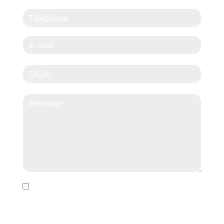
En cochant cette case, j'accepte les conditions
particulières ci-dessous **