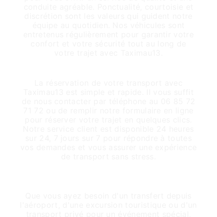
conduite agréable. Ponctualité, courtoisie et
discrétion sont les valeurs qui guident notre
équipe au quotidien. Nos véhicules sont
entretenus régulièrement pour garantir votre
confort et votre sécurité tout au long de
votre trajet avec Taximau13.
Réservation Facile et Disponibilité 24/7
La réservation de votre transport avec
Taximau13 est simple et rapide. Il vous suffit
de nous contacter par téléphone au 06 85 72
71 72 ou de remplir notre formulaire en ligne
pour réserver votre trajet en quelques clics.
Notre service client est disponible 24 heures
sur 24, 7 jours sur 7 pour répondre à toutes
vos demandes et vous assurer une expérience
de transport sans stress.
Taximau13 : Votre Partenaire de
Confiance à Le Tholonet
Que vous ayez besoin d'un transfert depuis
l'aéroport, d'une excursion touristique ou d'un
transport privé pour un événement spécial,