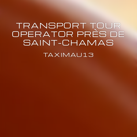
TRANSPORT TOUR
OPERATOR PRÈS DE
SAINT-CHAMAS
TAXIMAU13