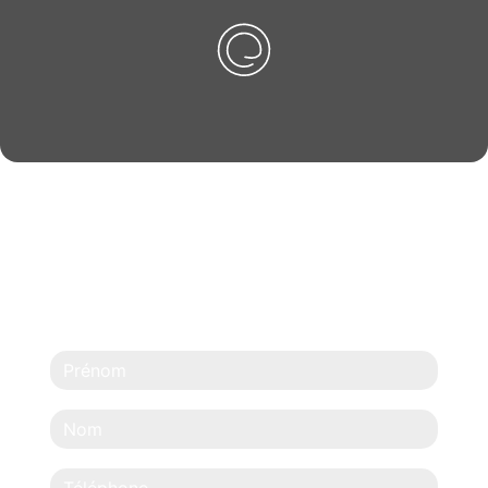
N'HÉSITEZ PAS À
NOUS CONTACTER