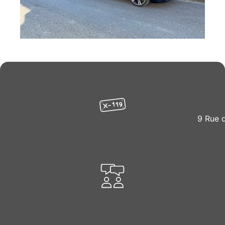
9 Rue 