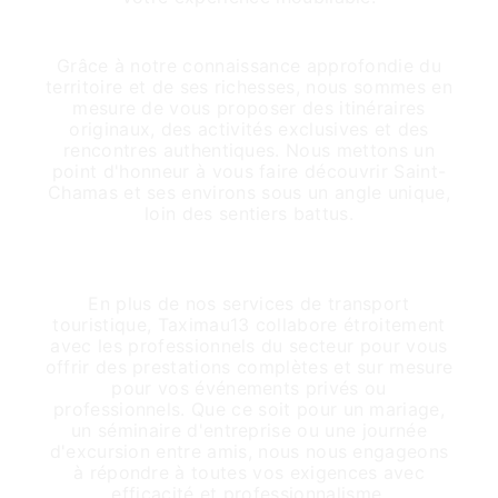
Une expertise locale inégalée
Grâce à notre connaissance approfondie du
territoire et de ses richesses, nous sommes en
mesure de vous proposer des itinéraires
originaux, des activités exclusives et des
rencontres authentiques. Nous mettons un
point d'honneur à vous faire découvrir Saint-
Chamas et ses environs sous un angle unique,
loin des sentiers battus.
Un partenariat de confiance pour vos
événements
En plus de nos services de transport
touristique, Taximau13 collabore étroitement
avec les professionnels du secteur pour vous
offrir des prestations complètes et sur mesure
pour vos événements privés ou
professionnels. Que ce soit pour un mariage,
un séminaire d'entreprise ou une journée
d'excursion entre amis, nous nous engageons
à répondre à toutes vos exigences avec
efficacité et professionnalisme.