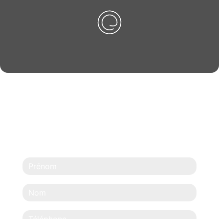
N'HÉSITEZ PAS À
NOUS CONTACTER