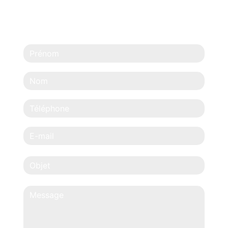
N'HÉSITEZ PAS À
NOUS CONTACTER