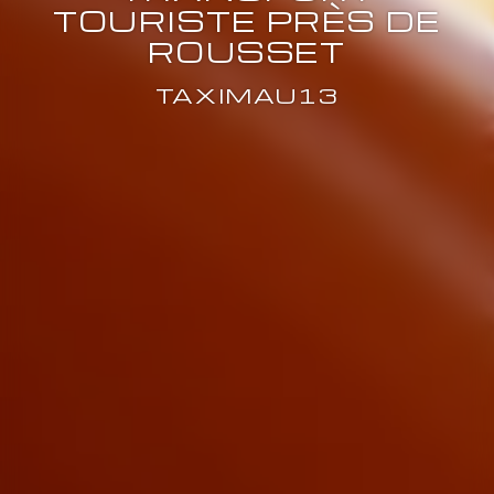
TOURISTE PRÈS DE
ROUSSET
TAXIMAU13