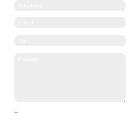
En cochant cette case, j'accepte les conditions
particulières ci-dessous **