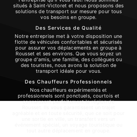
situés à Saint-Victoret et nous proposons des
solutions de transport sur mesure pour tous
vos besoins en groupe.
Des Services de Qualité
Notre entreprise met à votre disposition une
flotte de véhicules confortables et sécurisés
pour assurer vos déplacements en groupe à
Rousset et ses environs. Que vous soyez un
groupe d'amis, une famille, des collègues ou
des touristes, nous avons la solution de
transport idéale pour vous.
Des Chauffeurs Professionnels
Nos chauffeurs expérimentés et
professionnels sont ponctuels, courtois et
connaissent parfaitement la région de
Rousset. Ils vous garantissent un trajet
agréable et en toute sécurité, que ce soit pour
une sortie en ville, un transfert vers un
événement spécial, un voyage touristique ou
tout autre déplacement en groupe.