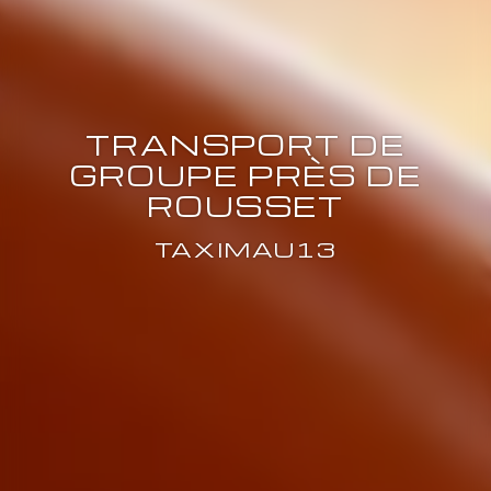
TRANSPORT DE
GROUPE PRÈS DE
ROUSSET
TAXIMAU13