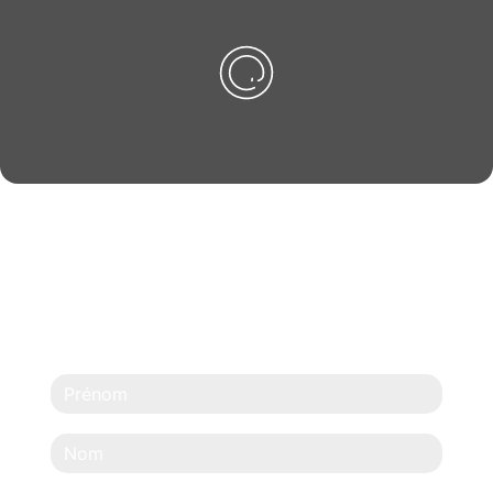
N'HÉSITEZ PAS À
NOUS CONTACTER