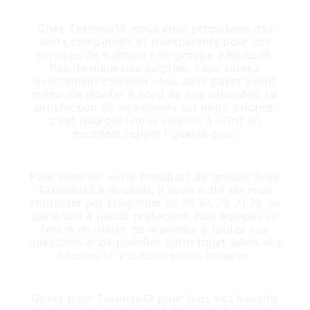
Des Tarifs Concurrentiels
Chez Taximau13, nous vous proposons des
tarifs compétitifs et transparents pour nos
services de transport de groupe à Rousset.
Pas de mauvaise surprise, vous saurez
exactement combien vous allez payer avant
même de monter à bord de nos véhicules. La
satisfaction de nos clients est notre priorité,
c'est pourquoi nous veillons à offrir un
excellent rapport qualité-prix.
Réservez Facilement
Pour réserver votre transport de groupe avec
Taximau13 à Rousset, il vous suffit de nous
contacter par téléphone au 06 85 72 71 72 ou
par email à [email protected] Nos équipes se
feront un plaisir de répondre à toutes vos
questions et de planifier votre trajet selon vos
besoins et vos contraintes horaires.
Conclusion
Optez pour Taximau13 pour tous vos besoins