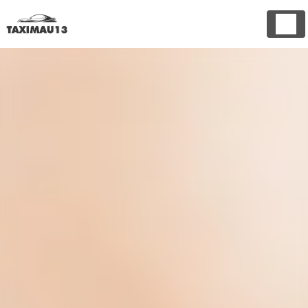
Panneau de gestion des cookies