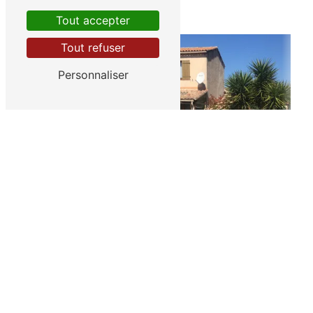
Tout accepter
Tout refuser
Personnaliser
chauffeur privé
VTC