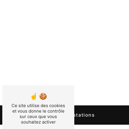
Aix-en-Provence
Le Tholonet
Port-de-Bouc
Vitrolles
Aiguilles
Ce site utilise des cookies
et vous donne le contrôle
Nos autres prestations
sur ceux que vous
souhaitez activer