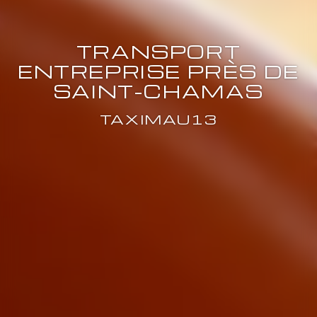
TRANSPORT
ENTREPRISE PRÈS DE
SAINT-CHAMAS
TAXIMAU13