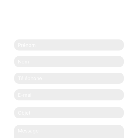
N'HÉSITEZ PAS À
NOUS CONTACTER