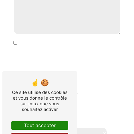
En cochant cette case, j'accepte les conditions
particulières ci-dessous **
Ce site utilise des cookies
et vous donne le contrôle
sur ceux que vous
Vous n'êtes pas un robot, veuillez
souhaitez activer
répondre à cette question :
combien font neuf plus zéro ?
Tout accepter