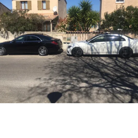
dresse
de la Cascadelle
13730 Saint-
et
éléphone