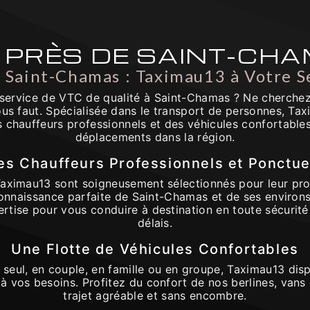
 PRÈS DE SAINT-CH
 Saint-Chamas : Taximau13 à Votre S
service de VTC de qualité à Saint-Chamas ? Ne cherchez
 vous faut. Spécialisée dans le transport de personnes, Ta
s chauffeurs professionnels et des véhicules confortable
déplacements dans la région.
es Chauffeurs Professionnels et Ponctue
aximau13 sont soigneusement sélectionnés pour leur pro
connaissance parfaite de Saint-Chamas et de ses environ
ertise pour vous conduire à destination en toute sécurité 
délais.
Une Flotte de Véhicules Confortables
seul, en couple, en famille ou en groupe, Taximau13 disp
à vos besoins. Profitez du confort de nos berlines, vans
trajet agréable et sans encombre.