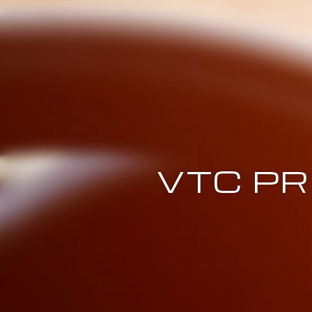
VTC P