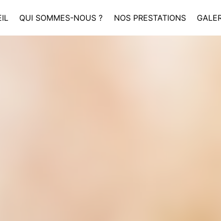
IL
QUI SOMMES-NOUS ?
NOS PRESTATIONS
GALER