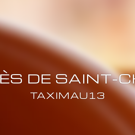
RÈS DE SAINT-
TAXIMAU13