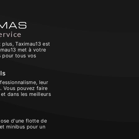
AMAS
ervice
 plus, Taximau13 est
ximau13 met à votre
s pour tous vos
ls
fessionnalisme, leur
s. Vous pouvez faire
et dans les meilleurs
ose d'une flotte de
 et minibus pour un