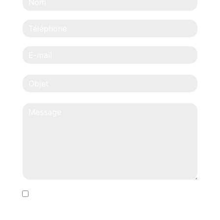
En cochant cette case, j'accepte les conditions
particulières ci-dessous **