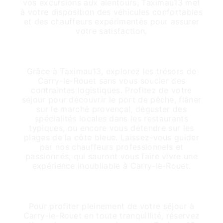
vos excursions aux alentours, Taximau13 met
à votre disposition des véhicules confortables
et des chauffeurs expérimentés pour assurer
votre satisfaction.
Découvrez Carry-le-Rouet en toute
tranquillité
Grâce à Taximau13, explorez les trésors de
Carry-le-Rouet sans vous soucier des
contraintes logistiques. Profitez de votre
séjour pour découvrir le port de pêche, flâner
sur le marché provençal, déguster des
spécialités locales dans les restaurants
typiques, ou encore vous détendre sur les
plages de la côte bleue. Laissez-vous guider
par nos chauffeurs professionnels et
passionnés, qui sauront vous faire vivre une
expérience inoubliable à Carry-le-Rouet.
Réservez dès maintenant votre
transport touristique à Carry-le-Rouet
Pour profiter pleinement de votre séjour à
Carry-le-Rouet en toute tranquillité, réservez