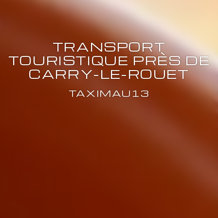
TRANSPORT
TOURISTIQUE PRÈS DE
CARRY-LE-ROUET
TAXIMAU13