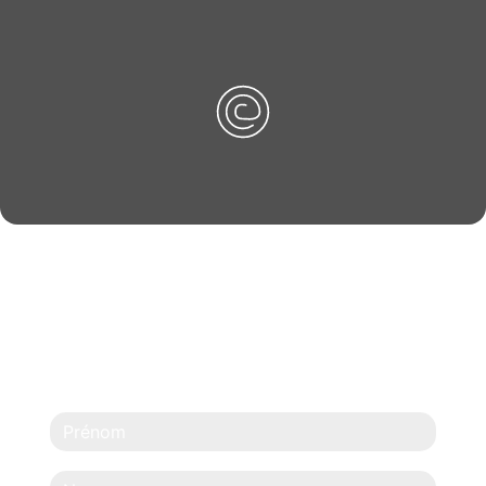
N'HÉSITEZ PAS À
NOUS CONTACTER