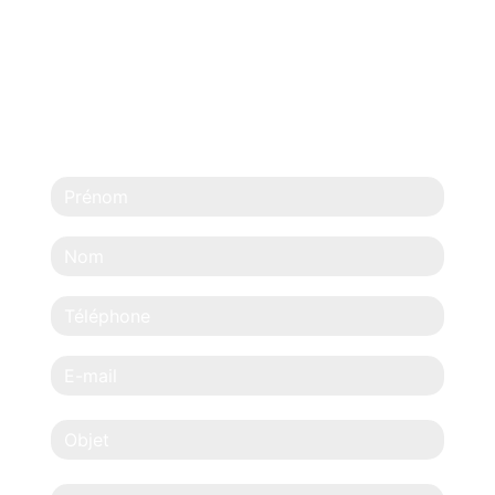
N'HÉSITEZ PAS À
NOUS CONTACTER