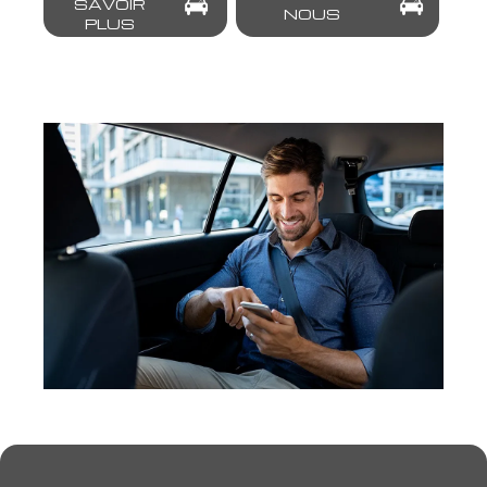
SAVOIR
NOUS
PLUS