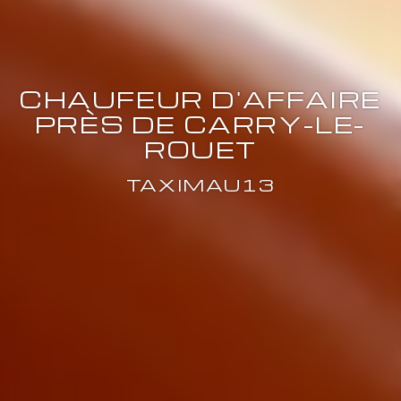
CHAUFEUR D'AFFAIRE
PRÈS DE CARRY-LE-
ROUET
TAXIMAU13