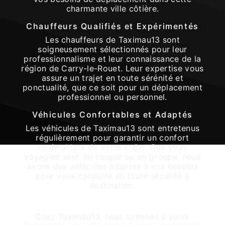
charmante ville côtière.
Chauffeurs Qualifiés et Expérimentés
Les chauffeurs de Taximau13 sont
soigneusement sélectionnés pour leur
professionnalisme et leur connaissance de la
région de Carry-le-Rouet. Leur expertise vous
assure un trajet en toute sérénité et
ponctualité, que ce soit pour un déplacement
professionnel ou personnel.
Véhicules Confortables et Adaptés
Les véhicules de Taximau13 sont entretenus
régulièrement pour garantir un confort
optimal lors de votre trajet. Que vous
voyagiez seul, en couple ou en groupe, nous
avons des véhicules adaptés à vos besoins
pour vous conduire en toute sécurité à
destination.
Disponibilité et Flexibilité
Chez Taximau13, nous sommes à votre